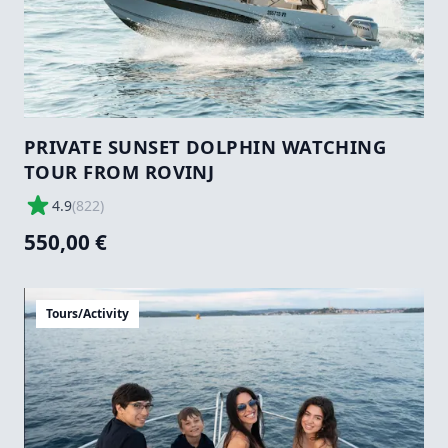
PRIVATE SUNSET DOLPHIN WATCHING
TOUR FROM ROVINJ
4.9
(
822
)
550,00 €
Tours/Activity