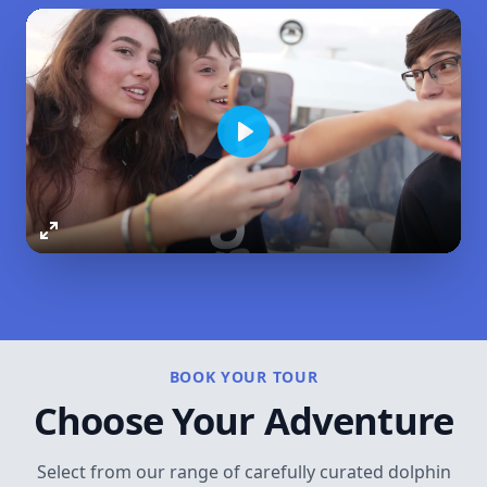
Play
Enter
fullscreen
BOOK YOUR TOUR
Choose Your Adventure
Select from our range of carefully curated dolphin