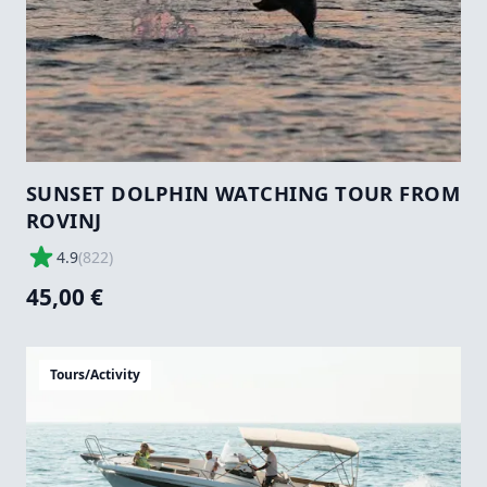
SUNSET DOLPHIN WATCHING TOUR FROM
ROVINJ
4.9
(
822
)
45,00 €
Tours/Activity